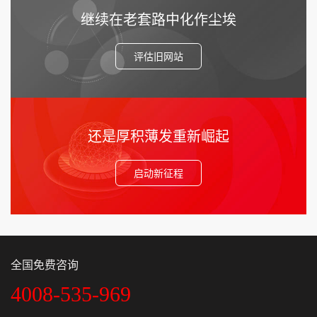
继续在老套路中化作尘埃
评估旧网站
还是厚积薄发重新崛起
启动新征程
全国免费咨询
4008-535-969